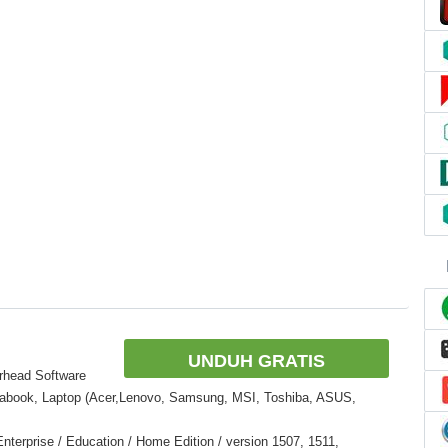
UNDUH GRATIS
erhead Software
rabook, Laptop (Acer,Lenovo, Samsung, MSI, Toshiba, ASUS,
nterprise / Education / Home Edition / version 1507, 1511,