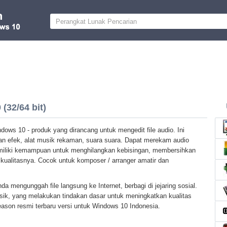
(32/64 bit)
ows 10 - produk yang dirancang untuk mengedit file audio. Ini
han efek, alat musik rekaman, suara suara. Dapat merekam audio
memiliki kemampuan untuk menghilangkan kebisingan, membersihkan
kualitasnya. Cocok untuk komposer / arranger amatir dan
 mengunggah file langsung ke Internet, berbagi di jejaring sosial.
k, yang melakukan tindakan dasar untuk meningkatkan kualitas
ason resmi terbaru versi untuk Windows 10 Indonesia.