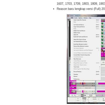
1607, 1703, 1709, 1803, 1809, 1903 
Reason baru lengkap versi (Full) 2