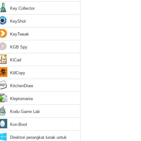
Key Collector
KeyShot
KeyTweak
KGB Spy
KiCad
KillCopy
KitchenDraw
Kleptomania
Kodu Game Lab
Kon-Boot
Direktori perangkat lunak untuk