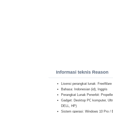
Informasi teknis Reason
Lisensi perangkat lunak: FreeWare
Bahasa: Indonesian (id), Inggris
Perangkat Lunak Penerbit: Propell
Gadget: Desktop PC komputer, Ult
DELL, HP)
Sistem operasi: Windows 10 Pro / E