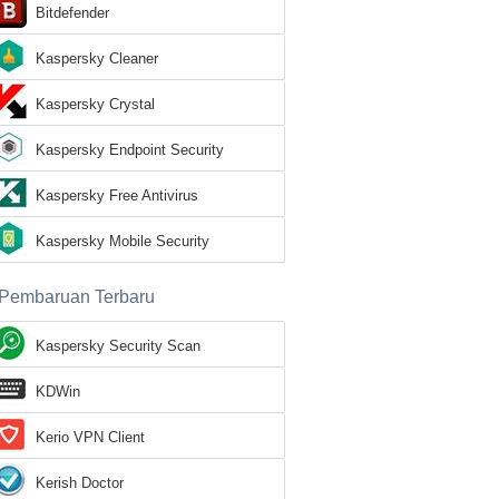
Bitdefender
Kaspersky Cleaner
Kaspersky Crystal
Kaspersky Endpoint Security
Kaspersky Free Antivirus
Kaspersky Mobile Security
Pembaruan Terbaru
Kaspersky Security Scan
KDWin
Kerio VPN Client
Kerish Doctor