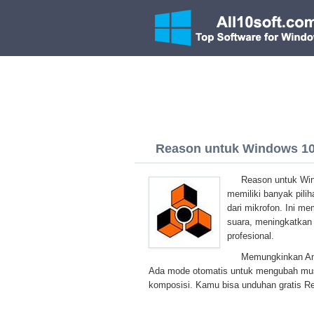
Reason untuk Windows 10 
Reason untuk Wind
memiliki banyak pili
dari mikrofon. Ini 
suara, meningkatkan 
profesional.
Memungkinkan Anda
Ada mode otomatis untuk mengubah musi
komposisi. Kamu bisa unduhan gratis Re