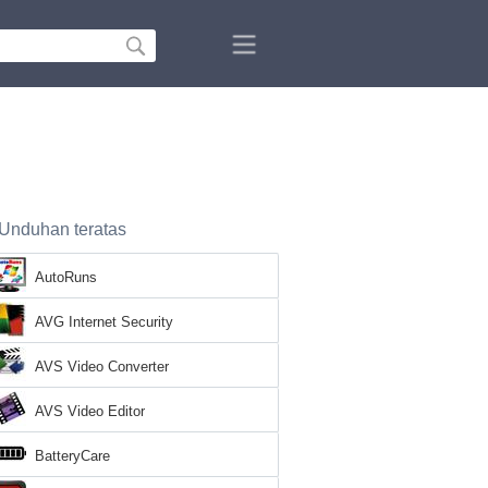
Unduhan teratas
AutoRuns
AVG Internet Security
AVS Video Converter
AVS Video Editor
BatteryCare