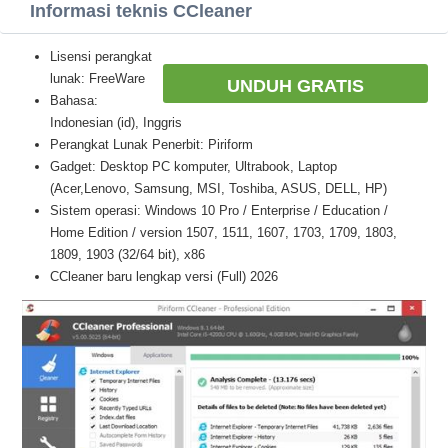
Informasi teknis CCleaner
Lisensi perangkat
lunak: FreeWare
UNDUH GRATIS
Bahasa:
Indonesian (id), Inggris
Perangkat Lunak Penerbit: Piriform
Gadget: Desktop PC komputer, Ultrabook, Laptop
(Acer,Lenovo, Samsung, MSI, Toshiba, ASUS, DELL, HP)
Sistem operasi: Windows 10 Pro / Enterprise / Education /
Home Edition / version 1507, 1511, 1607, 1703, 1709, 1803,
1809, 1903 (32/64 bit), x86
CCleaner baru lengkap versi (Full) 2026