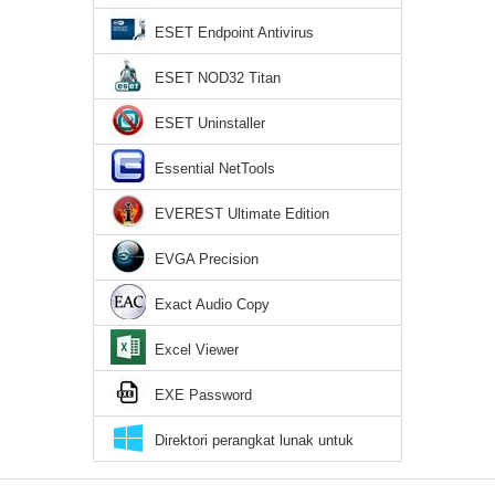
ESET Endpoint Antivirus
ESET NOD32 Titan
ESET Uninstaller
Essential NetTools
EVEREST Ultimate Edition
EVGA Precision
Exact Audio Copy
Excel Viewer
EXE Password
Direktori perangkat lunak untuk
Windows 10