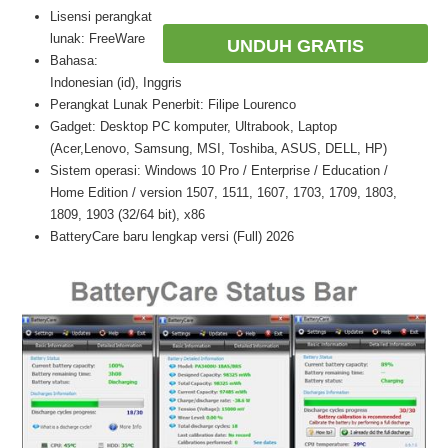
Lisensi perangkat
lunak: FreeWare
UNDUH GRATIS
Bahasa:
Indonesian (id), Inggris
Perangkat Lunak Penerbit: Filipe Lourenco
Gadget: Desktop PC komputer, Ultrabook, Laptop
(Acer,Lenovo, Samsung, MSI, Toshiba, ASUS, DELL, HP)
Sistem operasi: Windows 10 Pro / Enterprise / Education /
Home Edition / version 1507, 1511, 1607, 1703, 1709, 1803,
1809, 1903 (32/64 bit), x86
BatteryCare baru lengkap versi (Full) 2026