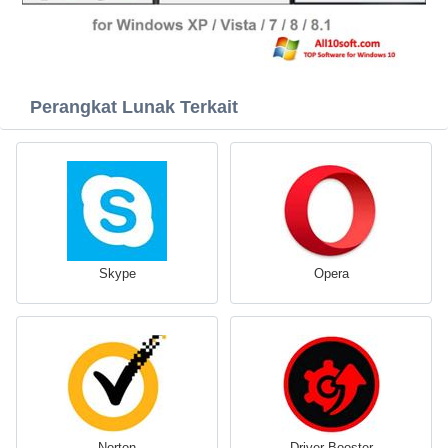
Perangkat Lunak Terkait
Skype
Opera
Norton
Driver Booster