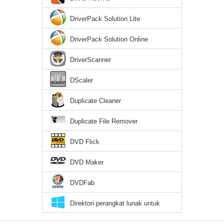
DriverPack Solution Lite
DriverPack Solution Online
DriverScanner
DScaler
Duplicate Cleaner
Duplicate File Remover
DVD Flick
DVD Maker
DVDFab
Direktori perangkat lunak untuk
Windows 10