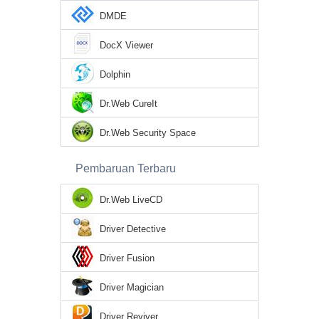
DMDE
DocX Viewer
Dolphin
Dr.Web CureIt
Dr.Web Security Space
Pembaruan Terbaru
Dr.Web LiveCD
Driver Detective
Driver Fusion
Driver Magician
Driver Reviver