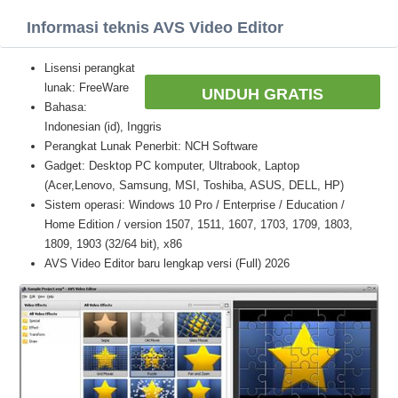
Informasi teknis AVS Video Editor
Lisensi perangkat
lunak: FreeWare
UNDUH GRATIS
Bahasa:
Indonesian (id), Inggris
Perangkat Lunak Penerbit: NCH Software
Gadget: Desktop PC komputer, Ultrabook, Laptop
(Acer,Lenovo, Samsung, MSI, Toshiba, ASUS, DELL, HP)
Sistem operasi: Windows 10 Pro / Enterprise / Education /
Home Edition / version 1507, 1511, 1607, 1703, 1709, 1803,
1809, 1903 (32/64 bit), x86
AVS Video Editor baru lengkap versi (Full) 2026