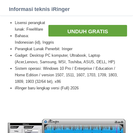
Informasi teknis iRinger
Lisensi perangkat
lunak: FreeWare
UNDUH GRATIS
Bahasa:
Indonesian (id), Inggris
Perangkat Lunak Penerbit: Iringer
Gadget: Desktop PC komputer, Ultrabook, Laptop
(Acer,Lenovo, Samsung, MSI, Toshiba, ASUS, DELL, HP)
Sistem operasi: Windows 10 Pro / Enterprise / Education /
Home Edition / version 1507, 1511, 1607, 1703, 1709, 1803,
1809, 1903 (32/64 bit), x86
iRinger baru lengkap versi (Full) 2026