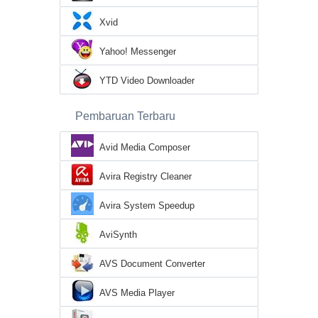
Xvid
Yahoo! Messenger
YTD Video Downloader
Pembaruan Terbaru
Avid Media Composer
Avira Registry Cleaner
Avira System Speedup
AviSynth
AVS Document Converter
AVS Media Player