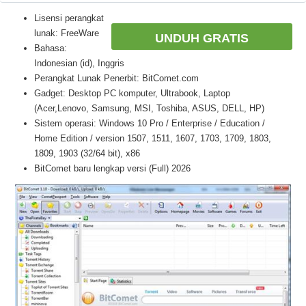
Lisensi perangkat
lunak: FreeWare
UNDUH GRATIS
Bahasa:
Indonesian (id), Inggris
Perangkat Lunak Penerbit: BitComet.com
Gadget: Desktop PC komputer, Ultrabook, Laptop
(Acer,Lenovo, Samsung, MSI, Toshiba, ASUS, DELL, HP)
Sistem operasi: Windows 10 Pro / Enterprise / Education /
Home Edition / version 1507, 1511, 1607, 1703, 1709, 1803,
1809, 1903 (32/64 bit), x86
BitComet baru lengkap versi (Full) 2026