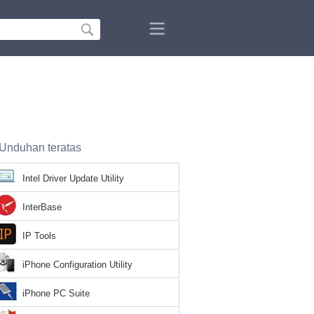
Unduhan teratas
Intel Driver Update Utility
InterBase
IP Tools
iPhone Configuration Utility
iPhone PC Suite