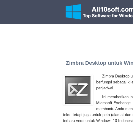
Zimbra Desktop untuk Wind
Zimbra Desktop u
berfungsi sebagai kli
penjadwal.
Ini memberikan in
Microsoft Exchange. 
membantu Anda menda
teks, tetapi juga untuk peta (alamat da
terbaru versi untuk Windows 10 Indonesi