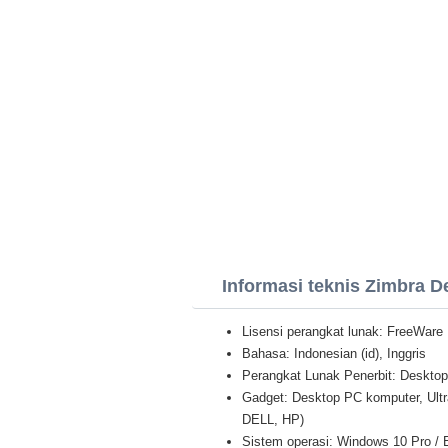
Informasi teknis Zimbra D
Lisensi perangkat lunak: FreeWare
Bahasa: Indonesian (id), Inggris
Perangkat Lunak Penerbit: Desktop
Gadget: Desktop PC komputer, Ult
DELL, HP)
Sistem operasi: Windows 10 Pro / E