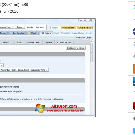
(32/64 bit), x86
(Full) 2026