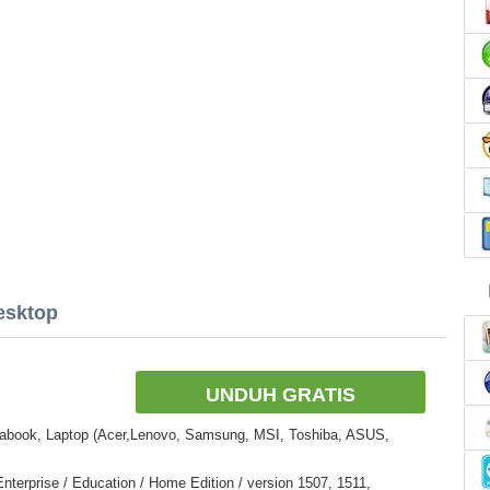
esktop
UNDUH GRATIS
rabook, Laptop (Acer,Lenovo, Samsung, MSI, Toshiba, ASUS,
nterprise / Education / Home Edition / version 1507, 1511,