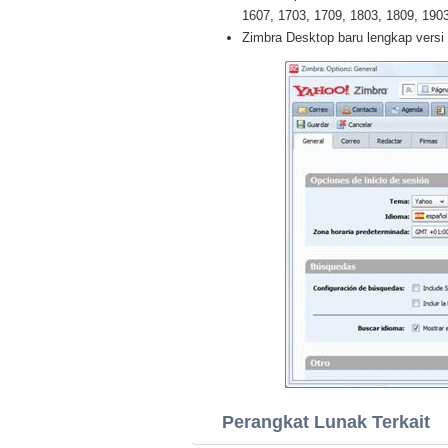
1607, 1703, 1709, 1803, 1809, 1903 
Zimbra Desktop baru lengkap versi 
Perangkat Lunak Terkait