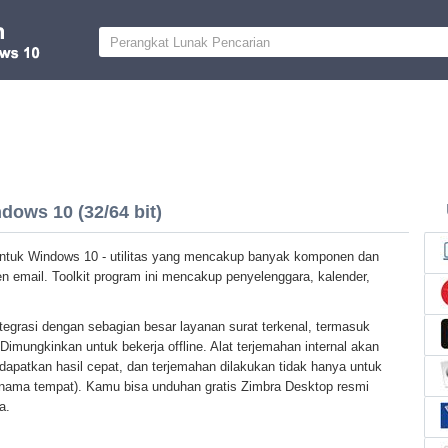
ows 10 (32/64 bit)
ntuk Windows 10 - utilitas yang mencakup banyak komponen dan
en email. Toolkit program ini mencakup penyelenggara, kalender,
tegrasi dengan sebagian besar layanan surat terkenal, termasuk
Dimungkinkan untuk bekerja offline. Alat terjemahan internal akan
patkan hasil cepat, dan terjemahan dilakukan tidak hanya untuk
n nama tempat). Kamu bisa unduhan gratis Zimbra Desktop resmi
a.