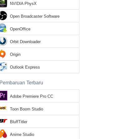
NVIDIA PhysX
Open Broadcaster Software
OpenOffice
Orbit Downloader
Origin
Outlook Express
Pembaruan Terbaru
Adobe Premiere Pro CC
Toon Boom Studio
BluffTitler
Anime Studio