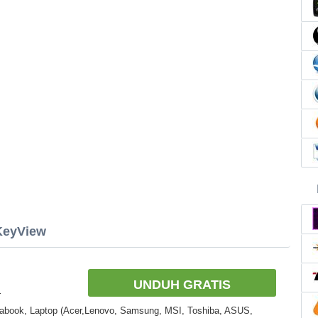
sKeyView
UNDUH GRATIS
r
rabook, Laptop (Acer,Lenovo, Samsung, MSI, Toshiba, ASUS,