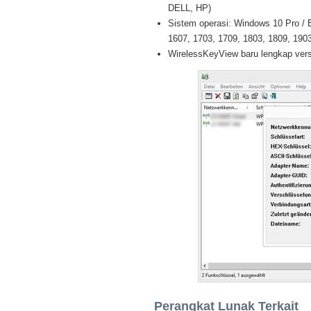
DELL, HP)
Sistem operasi: Windows 10 Pro / E
1607, 1703, 1709, 1803, 1809, 1903 
WirelessKeyView baru lengkap versi
Perangkat Lunak Terkait