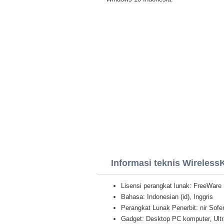
Informasi teknis Wireles
Lisensi perangkat lunak: FreeWare
Bahasa: Indonesian (id), Inggris
Perangkat Lunak Penerbit: nir Sofe
Gadget: Desktop PC komputer, Ult