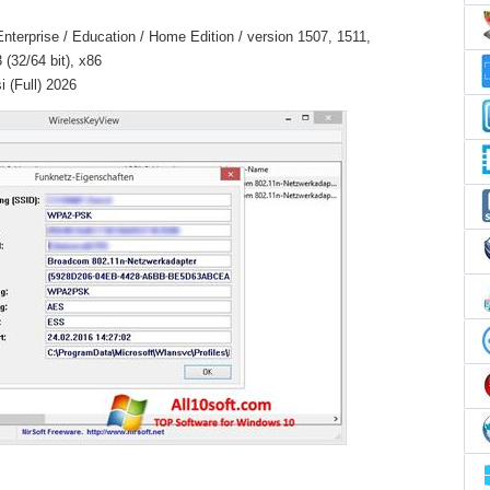
nterprise / Education / Home Edition / version 1507, 1511,
(32/64 bit), x86
 (Full) 2026