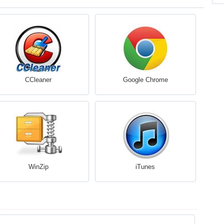
CCleaner
Google Chrome
WinZip
iTunes