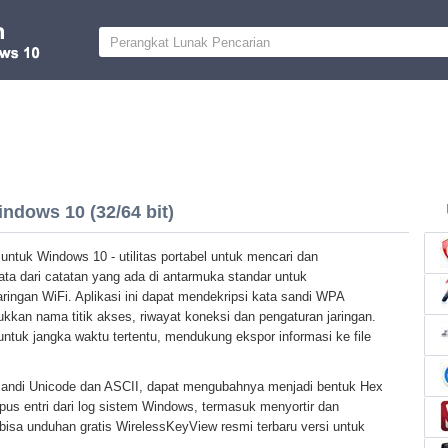
ndows 10 (32/64 bit)
ntuk Windows 10 - utilitas portabel untuk mencari dan
ta dari catatan yang ada di antarmuka standar untuk
ingan WiFi. Aplikasi ini dapat mendekripsi kata sandi WPA
kkan nama titik akses, riwayat koneksi dan pengaturan jaringan.
untuk jangka waktu tertentu, mendukung ekspor informasi ke file
sandi Unicode dan ASCII, dapat mengubahnya menjadi bentuk Hex
s entri dari log sistem Windows, termasuk menyortir dan
isa unduhan gratis WirelessKeyView resmi terbaru versi untuk