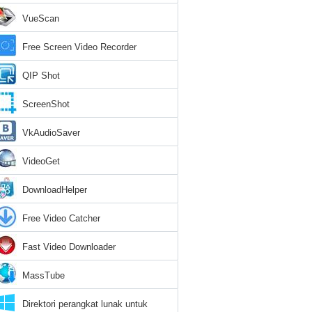
VueScan
Free Screen Video Recorder
QIP Shot
ScreenShot
VkAudioSaver
VideoGet
DownloadHelper
Free Video Catcher
Fast Video Downloader
MassTube
Direktori perangkat lunak untuk