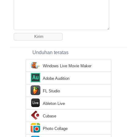
Unduhan teratas
Windows Live Movie Maker
Adobe Audition
FL Studio
Ableton Live
Cubase
Photo Collage