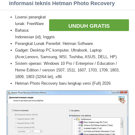
Informasi teknis Hetman Photo Recovery
Lisensi perangkat
lunak: FreeWare
UNDUH GRATIS
Bahasa:
Indonesian (id), Inggris
Perangkat Lunak Penerbit: Hetman Software.
Gadget: Desktop PC komputer, Ultrabook, Laptop
(Acer,Lenovo, Samsung, MSI, Toshiba, ASUS, DELL, HP)
Sistem operasi: Windows 10 Pro / Enterprise / Education /
Home Edition / version 1507, 1511, 1607, 1703, 1709, 1803,
1809, 1903 (32/64 bit), x86
Hetman Photo Recovery baru lengkap versi (Full) 2026