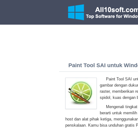
Paint Tool SAI untuk Windo
Paint Tool SAI u
gambar dengan dukung
raster, memberikan r
spidol, kuas dengan b
Mengenali tingkat
berarti untuk memil
host dan alat pihak ketiga, menggunakan
penskalaan. Kamu bisa unduhan gratis Pa