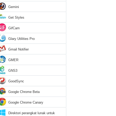
Gemini
Get Styles
GifCam
Glary Utilities Pro
Gmail Notifier
GMER
GNS3
GoodSync
Google Chrome Beta
Google Chrome Canary
Direktori perangkat lunak untuk