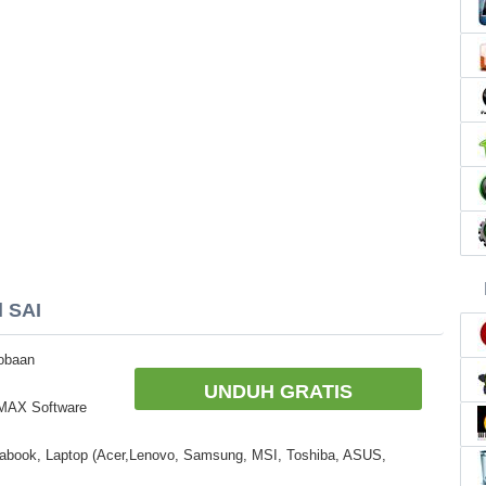
l SAI
cobaan
UNDUH GRATIS
EMAX Software
rabook, Laptop (Acer,Lenovo, Samsung, MSI, Toshiba, ASUS,