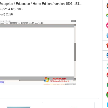
nterprise / Education / Home Edition / version 1507, 1511,
(32/64 bit), x86
Full) 2026