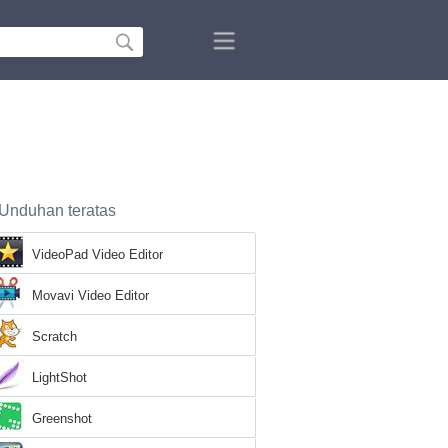
Unduhan teratas
VideoPad Video Editor
Movavi Video Editor
Scratch
LightShot
Greenshot