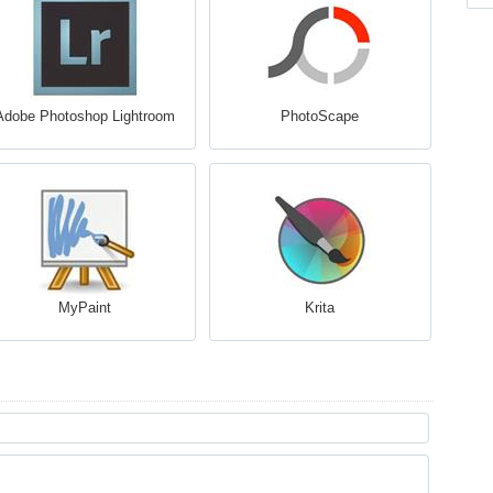
Adobe Photoshop Lightroom
PhotoScape
MyPaint
Krita