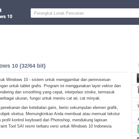
ws 10 (32/64 bit)
ntuk Windows 10 - sistem untuk menggambar dan pemrosesan
an untuk tablet grafis. Program ini menggunakan layer vektor dan
endering dan smoothing yang cepat, interpolasi stroke, termasuk
erbagai ukuran, fungsi untuk meniru cat air, cat minyak.
 penekanan dan ketebalan garis, berisi sekumpulan elemen grafik,
ih objek sketsa. Memungkinkan Anda membuat atau memuat tekstur
 profil kontrol keyboard dari Photoshop, mendukung lapisan
int Tool SAI resmi terbaru versi untuk Windows 10 Indonesia.