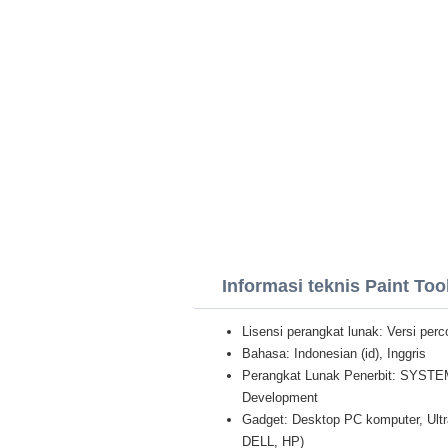
Informasi teknis Paint Too
Lisensi perangkat lunak: Versi per
Bahasa: Indonesian (id), Inggris
Perangkat Lunak Penerbit: SYST
Development
Gadget: Desktop PC komputer, Ult
DELL, HP)