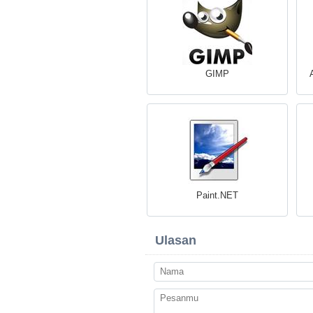
GIMP
Paint.NET
Ulasan