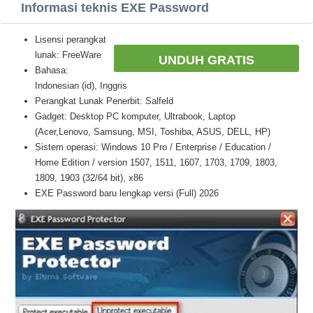
Informasi teknis EXE Password
Lisensi perangkat
lunak: FreeWare
UNDUH GRATIS
Bahasa:
Indonesian (id), Inggris
Perangkat Lunak Penerbit: Salfeld
Gadget: Desktop PC komputer, Ultrabook, Laptop
(Acer,Lenovo, Samsung, MSI, Toshiba, ASUS, DELL, HP)
Sistem operasi: Windows 10 Pro / Enterprise / Education /
Home Edition / version 1507, 1511, 1607, 1703, 1709, 1803,
1809, 1903 (32/64 bit), x86
EXE Password baru lengkap versi (Full) 2026