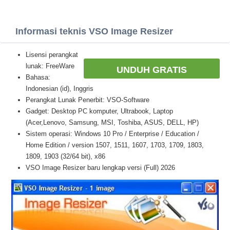
Informasi teknis VSO Image Resizer
Lisensi perangkat
lunak: FreeWare
UNDUH GRATIS
Bahasa:
Indonesian (id), Inggris
Perangkat Lunak Penerbit: VSO-Software
Gadget: Desktop PC komputer, Ultrabook, Laptop
(Acer,Lenovo, Samsung, MSI, Toshiba, ASUS, DELL, HP)
Sistem operasi: Windows 10 Pro / Enterprise / Education /
Home Edition / version 1507, 1511, 1607, 1703, 1709, 1803,
1809, 1903 (32/64 bit), x86
VSO Image Resizer baru lengkap versi (Full) 2026