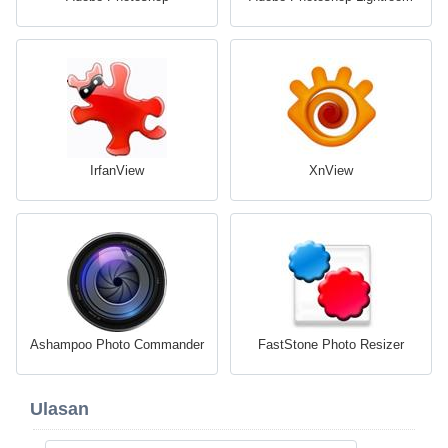
IrfanView
XnView
Ashampoo Photo Commander
FastStone Photo Resizer
Ulasan