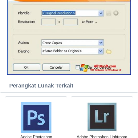
Perangkat Lunak Terkait
Adobe Photoshop
Adobe Photoshop Lightroom