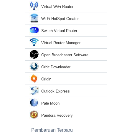
Virtual WiFi Router
Wi-Fi HotSpot Creator
Switch Virtual Router
Virtual Router Manager
Open Broadcaster Software
Orbit Downloader
Origin
Outlook Express
Pale Moon
Pandora Recovery
Pembaruan Terbaru