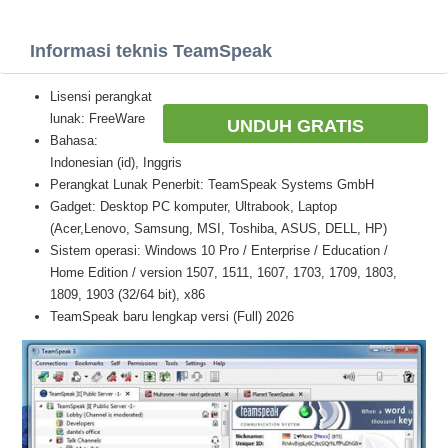
Informasi teknis TeamSpeak
Lisensi perangkat
lunak: FreeWare
UNDUH GRATIS
Bahasa:
Indonesian (id), Inggris
Perangkat Lunak Penerbit: TeamSpeak Systems GmbH
Gadget: Desktop PC komputer, Ultrabook, Laptop
(Acer,Lenovo, Samsung, MSI, Toshiba, ASUS, DELL, HP)
Sistem operasi: Windows 10 Pro / Enterprise / Education /
Home Edition / version 1507, 1511, 1607, 1703, 1709, 1803,
1809, 1903 (32/64 bit), x86
TeamSpeak baru lengkap versi (Full) 2026