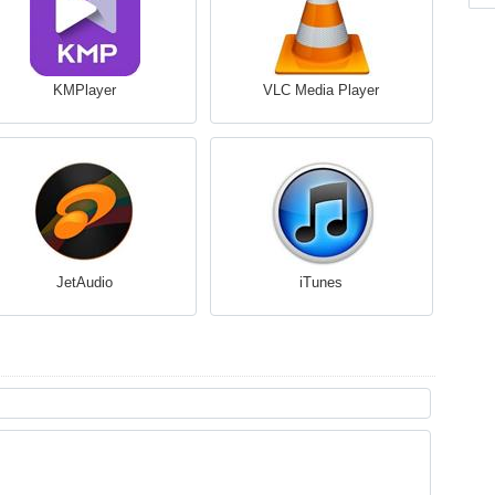
KMPlayer
VLC Media Player
JetAudio
iTunes