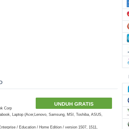
D
UNDUH GRATIS
nk Corp
rabook, Laptop (Acer,Lenovo, Samsung, MSI, Toshiba, ASUS,
nterprise / Education / Home Edition / version 1507, 1511,