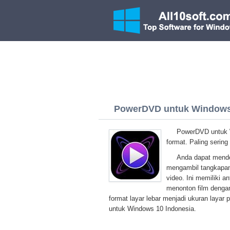
PowerDVD untuk Windows 1
PowerDVD untuk W
format. Paling serin
Anda dapat menden
mengambil tangkapan
video. Ini memiliki 
menonton film dengan
format layar lebar menjadi ukuran layar
untuk Windows 10 Indonesia.