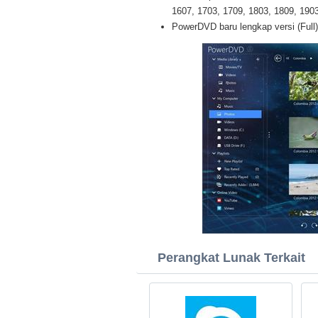
1607, 1703, 1709, 1803, 1809, 1903 
PowerDVD baru lengkap versi (Full
Perangkat Lunak Terkait