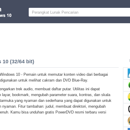
0 (32/64 bit)
indows 10 - Pemain untuk memutar konten video dari berbagai
g digunakan untuk melihat cakram dan DVD Blue-Ray.
garkan trek audio, membuat daftar putar. Utilitas ini dapat
 layar, bookmark, mengubah parameter suara, kontras, dan skala
antarmuka yang nyaman dan sederhana yang dapat digunakan untuk
 nyaman. Fitur tambahan: judul, membuat direktori, mengubah
 penuh. Kamu bisa unduhan gratis PowerDVD resmi terbaru versi