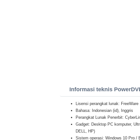
Informasi teknis PowerDV
Lisensi perangkat lunak: FreeWare
Bahasa: Indonesian (id), Inggris
Perangkat Lunak Penerbit: CyberLi
Gadget: Desktop PC komputer, Ult
DELL, HP)
Sistem operasi: Windows 10 Pro / E