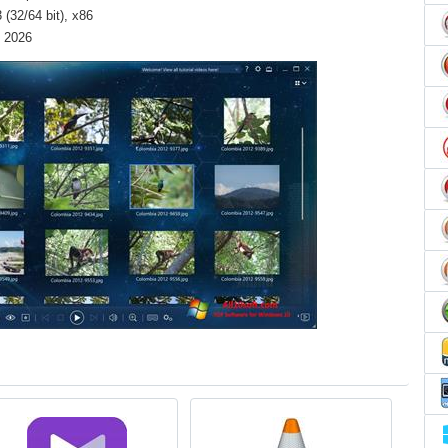
(32/64 bit), x86
) 2026