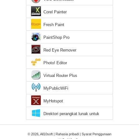
Corel Painter
Fresh Paint
PaintShop Pro
Red Eye Remover
Photo! Editor
Virtual Router Plus
MyPublicWiFi
MyHotspot
Direktori perangkat lunak untuk
Windows 10
© 2026, All10soft |
Rahasia pribadi
|
Syarat Penggunaan