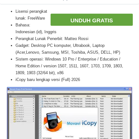
Lisensi perangkat
lunak: FreeWare
UNDUH GRATIS
Bahasa:
Indonesian (id), Inggris
Perangkat Lunak Penerbit: Matteo Rossi
Gadget: Desktop PC komputer, Ultrabook, Laptop
(Acer,Lenovo, Samsung, MSI, Toshiba, ASUS, DELL, HP)
Sistem operasi: Windows 10 Pro / Enterprise / Education /
Home Edition / version 1507, 1511, 1607, 1703, 1709, 1803,
1809, 1903 (32/64 bit), x86
iCopy baru lengkap versi (Full) 2026