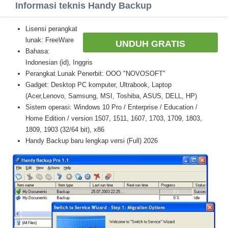
Informasi teknis Handy Backup
Lisensi perangkat
lunak: FreeWare
UNDUH GRATIS
Bahasa:
Indonesian (id), Inggris
Perangkat Lunak Penerbit: OOO "NOVOSOFT"
Gadget: Desktop PC komputer, Ultrabook, Laptop
(Acer,Lenovo, Samsung, MSI, Toshiba, ASUS, DELL, HP)
Sistem operasi: Windows 10 Pro / Enterprise / Education /
Home Edition / version 1507, 1511, 1607, 1703, 1709, 1803,
1809, 1903 (32/64 bit), x86
Handy Backup baru lengkap versi (Full) 2026