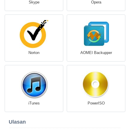
Skype
Opera
Norton
AOMEI Backupper
iTunes
PowerISO
Ulasan