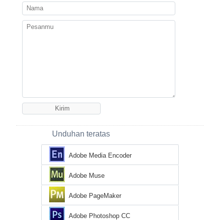
Unduhan teratas
Adobe Media Encoder
Adobe Muse
Adobe PageMaker
Adobe Photoshop CC