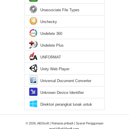
Unassociate File Types
Unchecky
Undelete 360
Undelete Plus
UNFORMAT
Unity Web Player
Universal Document Converter
Unknown Device Identifier
Direktori perangkat lunak untuk
Windows 10
© 2026, All10soft |
Rahasia pribadi
|
Syarat Penggunaan