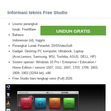
Informasi teknis Free Studio
Lisensi perangkat
lunak: FreeWare
UNDUH GRATIS
Bahasa:
Indonesian (id), Inggris
Perangkat Lunak Penerbit: DVDVideoSoft
Gadget: Desktop PC komputer, Ultrabook, Laptop
(Acer,Lenovo, Samsung, MSI, Toshiba, ASUS, DELL, HP)
Sistem operasi: Windows 10 Pro / Enterprise / Education /
Home Edition / version 1507, 1511, 1607, 1703, 1709, 1803,
1809, 1903 (32/64 bit), x86
Free Studio baru lengkap versi (Full) 2026