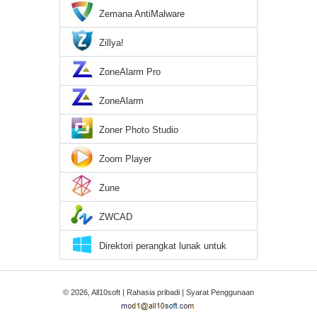
Zemana AntiMalware
Zillya!
ZoneAlarm Pro
ZoneAlarm
Zoner Photo Studio
Zoom Player
Zune
ZWCAD
Direktori perangkat lunak untuk
Windows 10
© 2026, All10soft |
Rahasia pribadi
|
Syarat Penggunaan