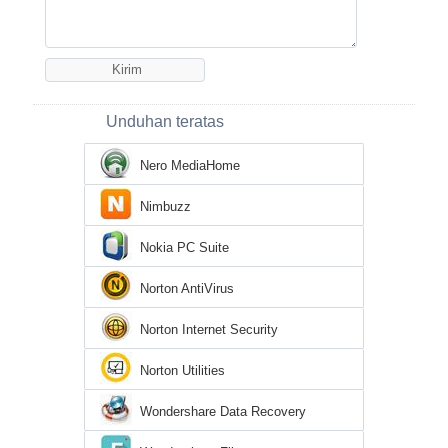
Unduhan teratas
Nero MediaHome
Nimbuzz
Nokia PC Suite
Norton AntiVirus
Norton Internet Security
Norton Utilities
Wondershare Data Recovery