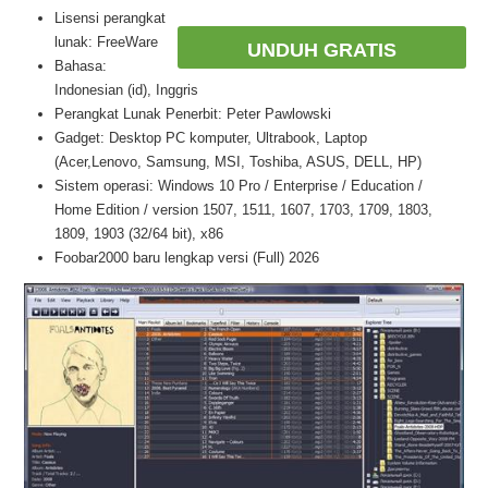
Lisensi perangkat
lunak: FreeWare
UNDUH GRATIS
Bahasa:
Indonesian (id), Inggris
Perangkat Lunak Penerbit: Peter Pawlowski
Gadget: Desktop PC komputer, Ultrabook, Laptop
(Acer,Lenovo, Samsung, MSI, Toshiba, ASUS, DELL, HP)
Sistem operasi: Windows 10 Pro / Enterprise / Education /
Home Edition / version 1507, 1511, 1607, 1703, 1709, 1803,
1809, 1903 (32/64 bit), x86
Foobar2000 baru lengkap versi (Full) 2026