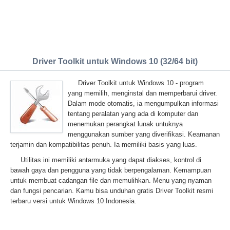
Driver Toolkit untuk Windows 10 (32/64 bit)
Driver Toolkit untuk Windows 10 - program
yang memilih, menginstal dan memperbarui driver.
Dalam mode otomatis, ia mengumpulkan informasi
tentang peralatan yang ada di komputer dan
menemukan perangkat lunak untuknya
menggunakan sumber yang diverifikasi. Keamanan
terjamin dan kompatibilitas penuh. Ia memiliki basis yang luas.
Utilitas ini memiliki antarmuka yang dapat diakses, kontrol di
bawah gaya dan pengguna yang tidak berpengalaman. Kemampuan
untuk membuat cadangan file dan memulihkan. Menu yang nyaman
dan fungsi pencarian. Kamu bisa unduhan gratis Driver Toolkit resmi
terbaru versi untuk Windows 10 Indonesia.