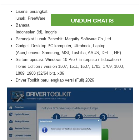
Lisensi perangkat
lunak: FreeWare
UNDUH GRATIS
Bahasa:
Indonesian (id), Inggris
Perangkat Lunak Penerbit: Megaify Software Co.,Ltd.
Gadget: Desktop PC komputer, Ultrabook, Laptop
(Acer,Lenovo, Samsung, MSI, Toshiba, ASUS, DELL, HP)
Sistem operasi: Windows 10 Pro / Enterprise / Education /
Home Edition / version 1507, 1511, 1607, 1703, 1709, 1803,
1809, 1903 (32/64 bit), x86
Driver Toolkit baru lengkap versi (Full) 2026