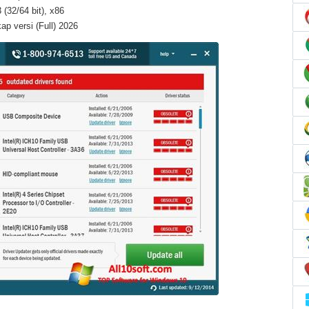
(32/64 bit), x86
ap versi (Full) 2026