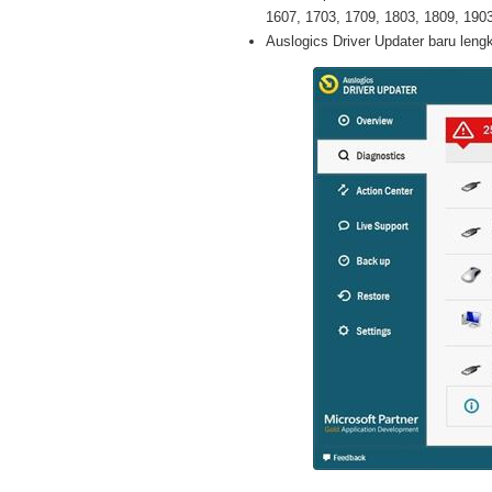
1607, 1703, 1709, 1803, 1809, 1903 
Auslogics Driver Updater baru lengk