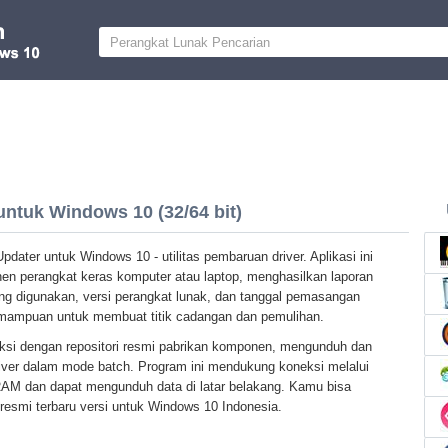
untuk Windows 10 (32/64 bit)
pdater untuk Windows 10 - utilitas pembaruan driver. Aplikasi ini
en perangkat keras komputer atau laptop, menghasilkan laporan
ng digunakan, versi perangkat lunak, dan tanggal pemasangan
emampuan untuk membuat titik cadangan dan pemulihan.
aksi dengan repositori resmi pabrikan komponen, mengunduh dan
iver dalam mode batch. Program ini mendukung koneksi melalui
AM dan dapat mengunduh data di latar belakang. Kamu bisa
 resmi terbaru versi untuk Windows 10 Indonesia.