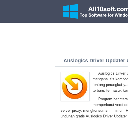
Auslogics Driver Updater 
Auslogics Driver U
menganalisis kompon
tentang perangkat ya
terbaru, termasuk k
Program berinter
memperbarui versi dr
server proxy, mengkonsumsi minimum R
unduhan gratis Auslogics Driver Updater