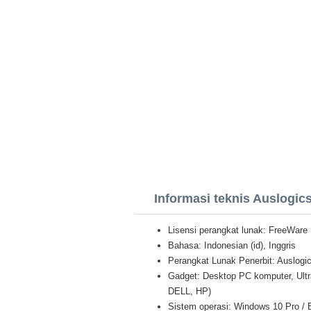
Informasi teknis Auslogic
Lisensi perangkat lunak: FreeWare
Bahasa: Indonesian (id), Inggris
Perangkat Lunak Penerbit: Auslogi
Gadget: Desktop PC komputer, Ult
DELL, HP)
Sistem operasi: Windows 10 Pro / E