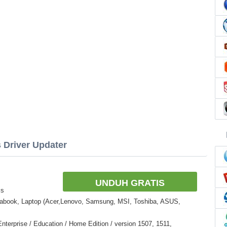
s Driver Updater
UNDUH GRATIS
cs
rabook, Laptop (Acer,Lenovo, Samsung, MSI, Toshiba, ASUS,
nterprise / Education / Home Edition / version 1507, 1511,