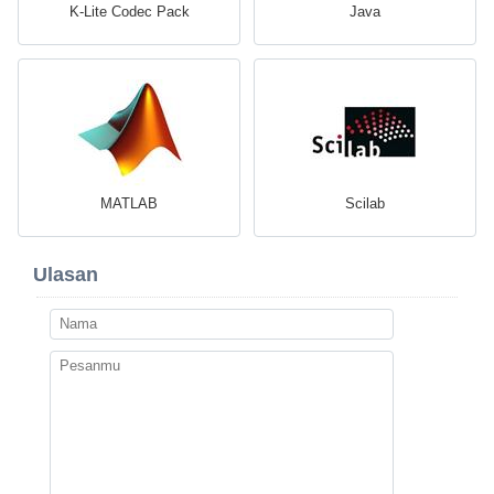
K-Lite Codec Pack
Java
MATLAB
Scilab
Ulasan