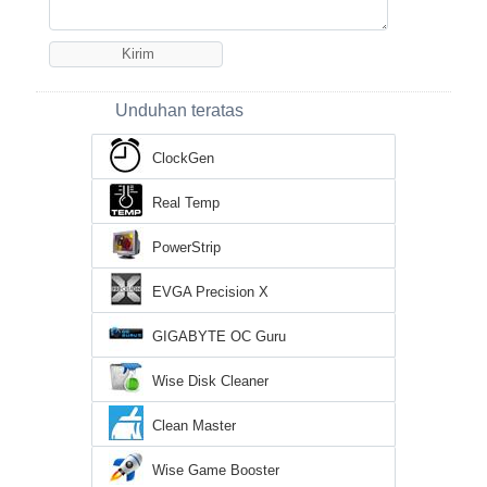
Unduhan teratas
ClockGen
Real Temp
PowerStrip
EVGA Precision X
GIGABYTE OC Guru
Wise Disk Cleaner
Clean Master
Wise Game Booster