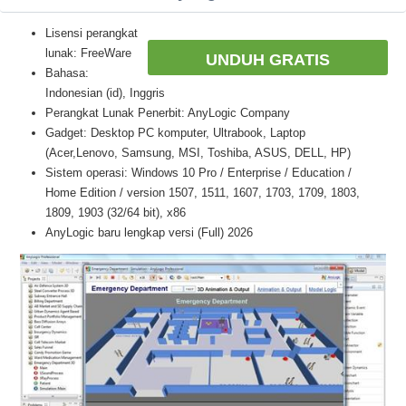
Lisensi perangkat
lunak: FreeWare
UNDUH GRATIS
Bahasa:
Indonesian (id), Inggris
Perangkat Lunak Penerbit: AnyLogic Company
Gadget: Desktop PC komputer, Ultrabook, Laptop
(Acer,Lenovo, Samsung, MSI, Toshiba, ASUS, DELL, HP)
Sistem operasi: Windows 10 Pro / Enterprise / Education /
Home Edition / version 1507, 1511, 1607, 1703, 1709, 1803,
1809, 1903 (32/64 bit), x86
AnyLogic baru lengkap versi (Full) 2026