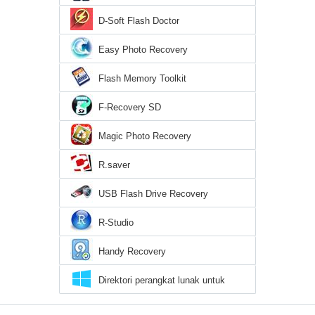
D-Soft Flash Doctor
Easy Photo Recovery
Flash Memory Toolkit
F-Recovery SD
Magic Photo Recovery
R.saver
USB Flash Drive Recovery
R-Studio
Handy Recovery
Direktori perangkat lunak untuk
Windows 10