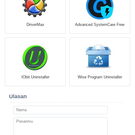
DriverMax
Advanced SystemCare Free
IObit Uninstaller
Wise Program Uninstaller
Ulasan