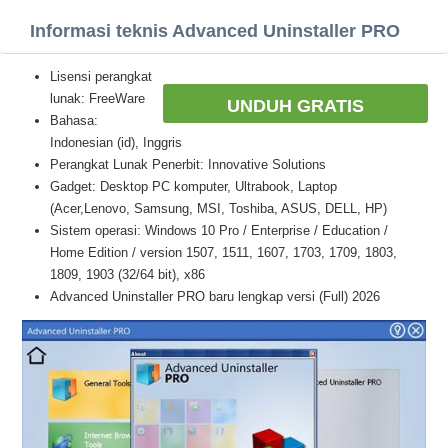
Informasi teknis Advanced Uninstaller PRO
Lisensi perangkat
lunak: FreeWare
UNDUH GRATIS
Bahasa:
Indonesian (id), Inggris
Perangkat Lunak Penerbit: Innovative Solutions
Gadget: Desktop PC komputer, Ultrabook, Laptop
(Acer,Lenovo, Samsung, MSI, Toshiba, ASUS, DELL, HP)
Sistem operasi: Windows 10 Pro / Enterprise / Education /
Home Edition / version 1507, 1511, 1607, 1703, 1709, 1803,
1809, 1903 (32/64 bit), x86
Advanced Uninstaller PRO baru lengkap versi (Full) 2026