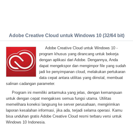
Adobe Creative Cloud untuk Windows 10 (32/64 bit)
Adobe Creative Cloud untuk Windows 10 -
program khusus yang dirancang untuk bekerja
dengan aplikasi dari Adobe. Dengannya, Anda
dapat mengekspor dan mengimpor file yang sudah
jadi ke penyimpanan cloud, melakukan pertukaran
data cepat antara utilitas yang diinstal, membuat
salinan cadangan parameter.
Program ini memiliki antarmuka yang jelas, dengan kemampuan
untuk dengan cepat mengakses semua fungsi utama. Utilitas
memelihara koneksi langsung ke server perusahaan, mengirimkan
laporan kesalahan informasi, jika ada, terjadi selama operasi. Kamu
bisa unduhan gratis Adobe Creative Cloud resmi terbaru versi untuk
Windows 10 Indonesia.