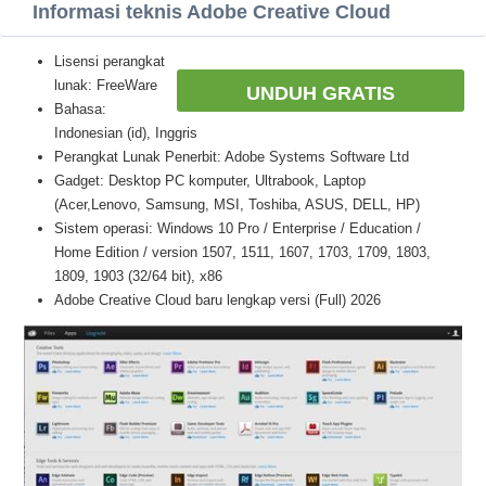
Informasi teknis Adobe Creative Cloud
Lisensi perangkat
lunak: FreeWare
UNDUH GRATIS
Bahasa:
Indonesian (id), Inggris
Perangkat Lunak Penerbit: Adobe Systems Software Ltd
Gadget: Desktop PC komputer, Ultrabook, Laptop
(Acer,Lenovo, Samsung, MSI, Toshiba, ASUS, DELL, HP)
Sistem operasi: Windows 10 Pro / Enterprise / Education /
Home Edition / version 1507, 1511, 1607, 1703, 1709, 1803,
1809, 1903 (32/64 bit), x86
Adobe Creative Cloud baru lengkap versi (Full) 2026