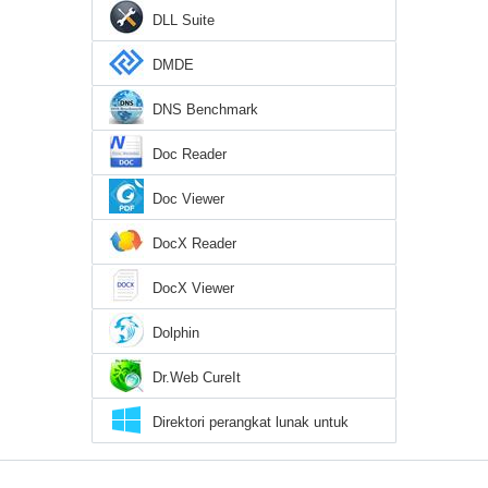
DLL Suite
DMDE
DNS Benchmark
Doc Reader
Doc Viewer
DocX Reader
DocX Viewer
Dolphin
Dr.Web CureIt
Direktori perangkat lunak untuk
Windows 10